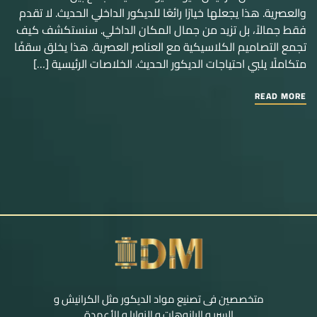
والعصرية. هذا يجعلها خيارًا رائعًا للديكور الداخلي الحديث. لا تقدم
فقط جمالاً، بل تزيد من جمال المكان الداخلي. سنستكشف كيف
تجمع التصاميم الكلاسيكية مع العناصر العصرية. هذا يخلق سقفًا
متكاملًا يلبي احتياجات الديكور الحديث. الخلاصات الرئيسية […]
READ MORE
متخصصين فى تصنيع مواد الديكور مثل الكرانيش و
السرر و البانوهات و الزوايا و الأعمدة