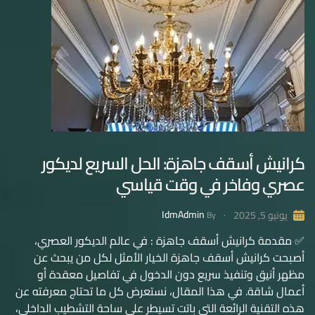
كرانيش أسقف جاهزة: الحل السريع لديكور
عصري وفاخر في وقت قياسي
IdmAdmin
يونيو 5, 2025
By
✅ مقدمة كرانيش أسقف جاهزة : في عالم الديكور العصري،
أصبحت كرانيش أسقف جاهزة الخيار الأمثل لكل من يبحث عن
مظهر أنيق وتنفيذ سريع دون الدخول في تفاصيل معقدة أو
أعمال شاقة. في هذا المقال، نستعرض كل ما تحتاج معرفته عن
هذه التقنية الرائعة التي باتت تسيطر على ساحة التشطيب الداخلي،