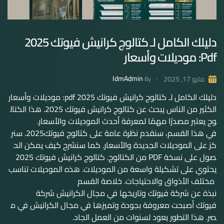
دليلك الكامل لـ كتالوج كرانيش فيوتك 2025
Pdf: موديلات وأسعار
IdmAdmin
مايو 17, 2025
By
دليلك الكامل لـ كتالوج كرانيش فيوتك 2025 pdf: موديلات وأسعار
الكثير من الناس يبحث عن كتالوج كرانيش فيوتك 2025. هذا الكتال
وج يعتبر مصدرًا مهمًا لمعرفة أحدث الموديلات والأسعار.
في هذا القسم، سنقدم نظرة عامة على كتالوج فيوتك2025. سنر
كز على الموديلات الجديدة والأسعار. كما سنشرح كيف يمكن الح
صول على نسخة PDF من الكتالوج. كتالوج كرانيش فيوتك 2025
يحتوي على تشكيلة واسعة من الموديلات. هذه الموديلات تناسب
مختلف الأذواق والاحتياجات. خلاصة القسم
نبذة عن شركة فيوتك وتاريخها في مجال الكرانيش شركة
فيوتك أصبحت معروفة بجودة وتميزها في مجال الكرانيش في م
صر. هذا التطور يعود لسنوات من العمل الجاد.