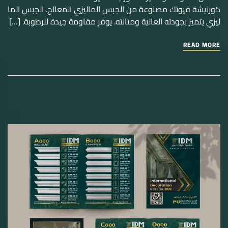
كورنيشة فيوتك مصنوعة من الجبس الماليزي المعالج. الجبس الما
ليزي يتميز بجودته العالية ومتانته. يوفر مقاومة جيدة للرطوبة. […]
READ MORE