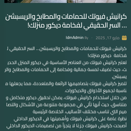
كرانيش فيوتك للحمامات والمطابخ والريسبشن
… السر الحقيقي لفخامة ديكور منزلك!
IdmAdmin
مايو 17, 2025
By
كرانيش فيوتك للحمامات والمطابخ والريسبشن… السر الحقيقي ل
فخامة ديكور منزلك!
تعتبر كرانيش فيوتك من العناصر الأساسية في ديكور المنزل الحدي
ث، حيث تضيف لمسة جمالية وفخامة إلى الحمامات والمطابخ والر
يسبشن.
تتميز كرانيش فيوتك بتصاميمها الرائعة والمتعددة، مما يجعلها م
ناسبة لجميع الأذواق والديكورات.
من خلال استخدام كرانيش فيوتك، يمكن تحقيق ديكور متكامل و
متناسق، حيث أنها تأتي في مجموعة متنوعة من الأشكال والتصا
ميم التي تناسب مختلف الأساليب. الخلاصة الرئيسية
نظرة عامة على كرانيش فيوتك وأهميتها في الديكور الداخلي
أصبحت كرانيش فيوتك جزءًا لا يتجزأ من تصميمات الديكور الداخلي