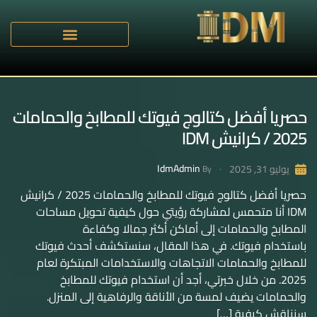
حصريا أفضل كتالوج فيوتك للمطابخ والحمامات
2025 / كرانيش IDM
IdmAdmin
يوليو 31, 2025
By
حصريا أفضل كتالوج فيوتك للمطابخ والحمامات 2025 / كرانيش
IDM أنا متحمس لمشاركة رؤيتي حول كيفية تحويل مساحات
المطابخ والحمامات إلى أماكن أكثر جمالا وكفاءة
باستخدام فيوتك. في هذا المقال، سنستكشف أحدث فيوتك
للمطابخ والحمامات الاتجاهات والاستخدامات المبتكرة لعام
2025. من خلال خبرتي، أجد أن استخدام فيوتك للمطابخ
والحمامات يضيف لمسة من الأناقة والرفاهية إلى المنزل.
سنناقش كيفية […]