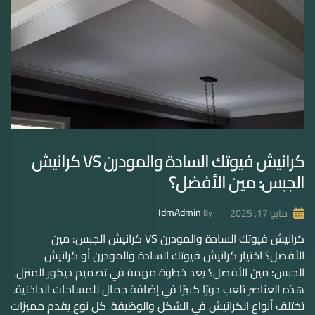
كرانيش فيوتك السادة والمودرن VS كرانيش
الجبس: مين الأفضل؟
IdmAdmin
مايو 17, 2025
By
كرانيش فيوتك السادة والمودرن VS كرانيش الجبس: مين
الأفضل؟ اختيار كرانيش فيوتك السادة والمودرن أو كرانيش
الجبس: مين الأفضل؟ يعد خطوة مهمة في تصميم ديكور المنزل.
هذه العناصر تلعب دورًا كبيرًا في إضافة جمال للمساحات الداخلية.
تختلف أنواع الكرانيش في الشكل والوظيفة. كل نوع يقدم مميزات