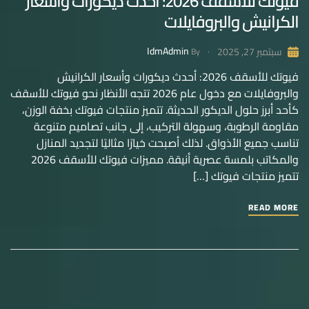
فيوتك للأسقف 2026: أحدث ديكورات وأسعار
الكرانيش والبروفايلات
IdmAdmin
سبتمبر 27, 2025
By
فيوتك للأسقف 2026: أحدث ديكورات وأسعار الكرانيش
والبروفايلات مع دخول عام 2026 تتجه الأنظار نحو فيوتك للأسقف
كأحد أبرز حلول الديكور الحديثة. تتميز منتجات فيوتك بخفة الوزن،
مقاومة الرطوبة، وسهولة التركيب، إلى جانب تصاميم متنوعة
تناسب جميع الأذواق. لذلك أصبحت خيارًا مثاليًا لتجديد المنازل
والمكاتب بلمسة عصرية أنيقة. مميزات فيوتك للأسقف 2026
تتميز منتجات فيوتك […]
READ MORE