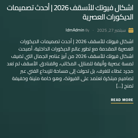
اشكال فيوتك للأسقف 2026 | أحدث تصميمات
الديكورات العصرية
IdmAdmin
سبتمبر 27, 2025
By
اشكال فيوتك للأسقف 2026 | أحدث تصميمات الديكورات
العصرية المقدمة مع تطور عالم الديكورات الداخلية، أصبحت
اشكال فيوتك للأسقف 2026 من أبرز عناصر الجمال التي تضيف
لمسة عصرية وأنيقة للمنازل، المكاتب، والفنادق. الأسقف لم تعد
مجرد غطاء للغرف، بل تحولت إلى مساحة للإبداع الفني عبر
تصاميم مبتكرة تعتمد على الفيوتک، وهو خامة متينة وخفيفة
تمنح […]
READ MORE