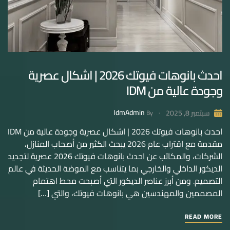
احدث بانوهات فيوتك 2026 | اشكال عصرية
وجودة عالية من IDM
IdmAdmin
سبتمبر 8, 2025
By
احدث بانوهات فيوتك 2026 | اشكال عصرية وجودة عالية من IDM
مقدمة مع اقتراب عام 2026 يبحث الكثير من أصحاب المنازل،
الشركات، والمكاتب عن احدث بانوهات فيوتك 2026 عصرية لتجديد
الديكور الداخلي والخارجي بما يتناسب مع الموضة الحديثة في عالم
التصميم. ومن أبرز عناصر الديكور التي أصبحت محط اهتمام
المصممين والمهندسين هي بانوهات فيوتك، والتي […]
READ MORE