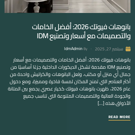
بانوهات فيوتك 2026: أفضل الخامات
والتصميمات مع أسعار وتصنيع IDM
IdmAdmin
سبتمبر 27, 2025
By
بانوهات فيوتك 2026: أفضل الخامات والتصميمات مع أسعار
وتصنيع IDM مقدمة تشكل الديكورات الداخلية جزءًا أساسيًا من
جمال أي منزل أو مكتب، ولعل البانوهات والكرانيش واحدة من
أكثر العناصر التي تمنح المكان لمسة فاخرة ومميزة. ومع دخول
عام 2026، ظهرت بانوهات فيوتك كخيار عصري يجمع بين المتانة
والجودة العالية والتصميمات المتنوعة التي تناسب جميع
الأذواق.هذه […]
READ MORE