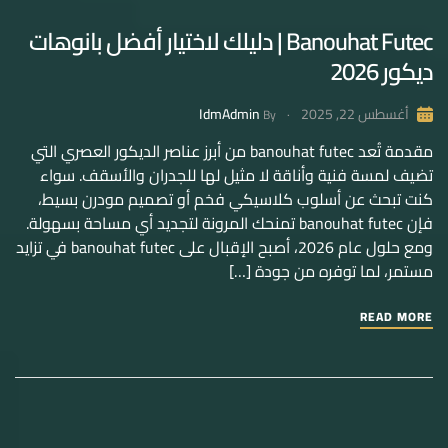
Banouhat Futec | دليلك لاختيار أفضل بانوهات
ديكور 2026
IdmAdmin
أغسطس 22, 2025
By
مقدمة تُعد banouhat futec من أبرز عناصر الديكور العصري التي
تضيف لمسة فنية وأناقة لا مثيل لها للجدران والأسقف. سواء
كنت تبحث عن أسلوب كلاسيكي فخم أو تصميم مودرن بسيط،
فإن banouhat futec تمنحك المرونة لتجديد أي مساحة بسهولة.
ومع حلول عام 2026، أصبح الإقبال على banouhat futec في تزايد
مستمر، لما توفره من جودة […]
READ MORE