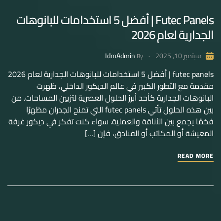
Futec Panels | أفضل 5 استخدامات للبانوهات
الجدارية لعام 2026
IdmAdmin
سبتمبر 10, 2025
By
futec panels | أفضل 5 استخدامات للبانوهات الجدارية لعام 2026
مقدمة مع التطور الكبير في عالم الديكور الداخلي، ظهرت
البانوهات الجدارية كأحد أبرز الحلول العصرية لتزيين المساحات. من
بين هذه الحلول تأتي futec panels التي تمنح الجدران مظهرًا
فخمًا يجمع بين الأناقة والعملية. سواء كنت تفكر في ديكور غرفة
المعيشة أو المكاتب أو الفنادق، فإن […]
READ MORE