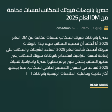
حصريا بانوهات فيوتك للمكاتب لمسات فخامة
من IDM لعام 2025
IdmAdmin
يوليو 31, 2025
By
حصريا بانوهات فيوتك للمكاتب لمسات فخامة من IDM لعام
2025 أنا أعتقد أن تصميم المكاتب مهم جدًا. بانوهات
فيوتك أصبحت شائعة لعام 2025. تساعد الشركات والمكاتب على
إضافة لمسة احترافية. استخدام بانوهات فيوتك للمكاتب يغير
مظهر المكتب بشكل كبير. يوفر مظهرًا عصريًا واحترافيًا. تقنيات
2025 تساعد في تحسين التصميم الداخلي للمكاتب، مما يجعلها
أكثر جاذبية وفاعلية. الخلاصات الرئيسية بانوهات […]
READ MORE