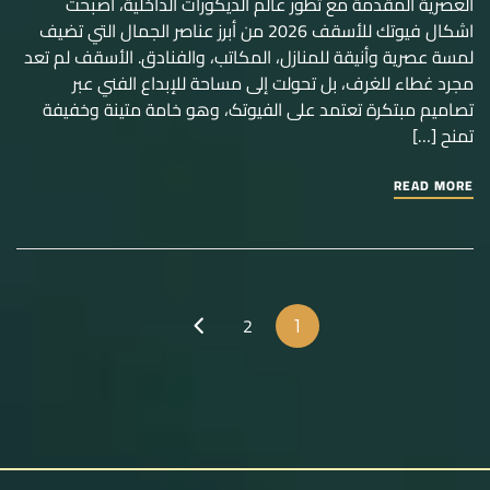
العصرية المقدمة مع تطور عالم الديكورات الداخلية، أصبحت
اشكال فيوتك للأسقف 2026 من أبرز عناصر الجمال التي تضيف
لمسة عصرية وأنيقة للمنازل، المكاتب، والفنادق. الأسقف لم تعد
مجرد غطاء للغرف، بل تحولت إلى مساحة للإبداع الفني عبر
تصاميم مبتكرة تعتمد على الفيوتک، وهو خامة متينة وخفيفة
تمنح […]
READ MORE
2
1