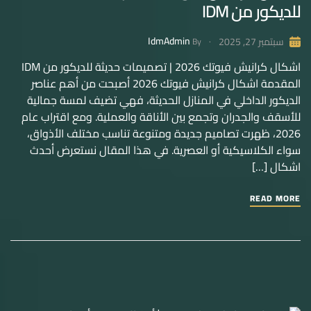
للديكور من IDM
IdmAdmin
سبتمبر 27, 2025
By
اشكال كرانيش فيوتك 2026 | تصميمات حديثة للديكور من IDM
المقدمة اشكال كرانيش فيوتك 2026 أصبحت من أهم عناصر
الديكور الداخلي في المنازل الحديثة، فهي تضيف لمسة جمالية
للأسقف والجدران وتجمع بين الأناقة والعملية. ومع اقتراب عام
2026، ظهرت تصاميم جديدة ومتنوعة تناسب مختلف الأذواق،
سواء الكلاسيكية أو العصرية. في هذا المقال نستعرض أحدث
اشكال […]
READ MORE