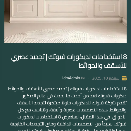
8 استخدامات لديكورات فيوتك | تجديد عصري
للأسقف والحوائط
IdmAdmin
سبتمبر 10, 2025
By
8 استخدامات لديكورات فيوتك | تجديد عصري للأسقف والحوائط
ديكورات فيوتك تعد من أحدث ما يحدث في عالم الديكور.
تقدم شركة فيوتك للديكورات حلولاً مبتكرة لتجديد الأسقف
والحوائط. هذه التصميمات عصرية وأنيقة، وتتناسب مع كل
الأذواق. في هذا المقال، نستعرض 8 استخدامات لديكورات
فيوتك. سنبدأ من التصميمات الداخلية وحتى التجديدات الخارجية.
سنسلط الضوء على كيفية استخدام ديكورات فيوتك لتجديد