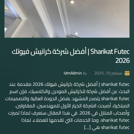
Sharikat Futec | أفضل شركة كرانيش فيوتك
2026
IdmAdmin
سبتمبر 10, 2025
By
sharikat futec | أفضل شركة كرانيش فيوتك 2026 مقدمة عند
البحث عن أفضل شركة للكرانيش المودرن والكلاسيك، فإن اسم
sharikat futec يتصدر المشهد. بفضل الجودة العالية والتصميمات
المبتكرة، أصبحت الشركة الخيار الأول للمهندسين، المقاولين،
وأصحاب المنازل في 2026. في هذا المقال سنعرف لماذا تميزت
sharikat futec، وما الخدمات التي تقدمها للعملاء. لماذا
sharikat futec هي […]