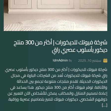
شركة فيوتك للديكورات | أكثر من 300 منتج
ديكور بأسلوب عصري راقٍ
IdmAdmin
سبتمبر 10, 2025
By
شركة فيوتك للديكورات | أكثر من 300 منتج ديكور بأسلوب عصري
راقٍ شركة فيوتك للديكورات تُعد من الشركات البارزة في مجال
الديكورات الحديثة. تقدم منتجات متنوعة تجمع بين الحداثة
والأناقة. توفر فيوتك أكثر من 300 منتج ديكور. هذا يساعد في
إعادة تصميم المنازل والمكاتب. يمكن للأشخاص الآن التعبير عن
ذوقهم الشخصي. ديكورات فيوتك تتميز بتصاميم عصرية وراقية.
[…]