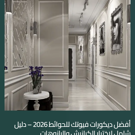
أفضل ديكورات فيوتك للحوائط 2026 – دليل
شامل لاختيار الكرانيش والبانوهات