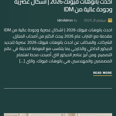
احدث بانوهات فيوتك 2026 | اشكال عصرية
وجودة عالية من IDM
IdmAdmin
سبتمبر 8, 2025
By
احدث بانوهات فيوتك 2026 | اشكال عصرية وجودة عالية من IDM
مقدمة مع اقتراب عام 2026 يبحث الكثير من أصحاب المنازل،
الشركات، والمكاتب عن احدث بانوهات فيوتك 2026 عصرية لتجديد
الديكور الداخلي والخارجي بما يتناسب مع الموضة الحديثة في عالم
التصميم. ومن أبرز عناصر الديكور التي أصبحت محط اهتمام
المصممين والمهندسين هي بانوهات فيوتك، والتي […]
READ MORE