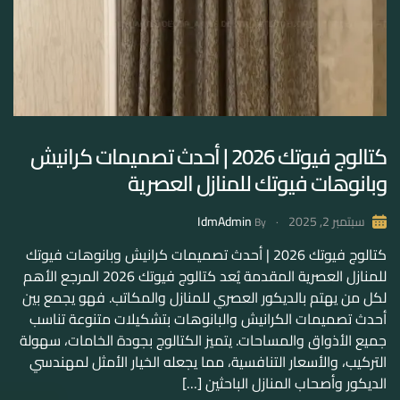
كتالوج فيوتك 2026 | أحدث تصميمات كرانيش
وبانوهات فيوتك للمنازل العصرية
IdmAdmin
سبتمبر 2, 2025
By
كتالوج فيوتك 2026 | أحدث تصميمات كرانيش وبانوهات فيوتك
للمنازل العصرية المقدمة يُعد كتالوج فيوتك 2026 المرجع الأهم
لكل من يهتم بالديكور العصري للمنازل والمكاتب. فهو يجمع بين
أحدث تصميمات الكرانيش والبانوهات بتشكيلات متنوعة تناسب
جميع الأذواق والمساحات. يتميز الكتالوج بجودة الخامات، سهولة
التركيب، والأسعار التنافسية، مما يجعله الخيار الأمثل لمهندسي
الديكور وأصحاب المنازل الباحثين […]