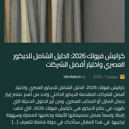
كرانيش فيوتك 2026: الدليل الشامل للديكور
العصري واختيار أفضل الشركات
IdmAdmin
سبتمبر 1, 2025
By
كرانيش فيوتك 2026: الدليل الشامل للديكور العصري واختيار
أفضل الشركات المقدمة الديكور الداخلي واحد من أهم عناصر إبراز
جمال المنزل أو المكتب العصري، ومن أبرز الحلول الحديثة التي
ظهرت في عالم الديكور هي كرانيش فيوتك 2026، التي لاقت
إقبالاً واسعاً بفضل تصميماتها الأنيقة وخامتها المميزة وسهولة
تركيبها. في هذا المقال سنأخذك في جولة شاملة للتعرف […]