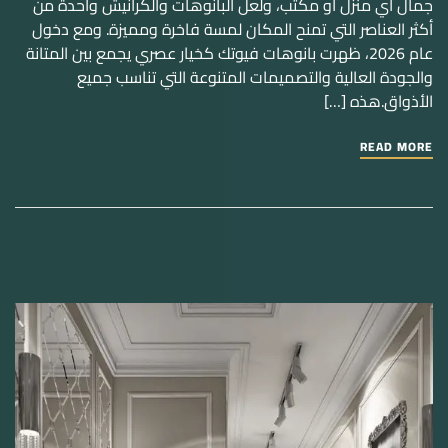
جمال أي منزل أو مكتب، ولعل البانوهات والكرانيش واحدة من
أكثر العناصر التي تمنح المكان لمسة فاخرة ومميزة. ومع دخول
عام 2026، ظهرت بانوهات فيوتك كخيار عصري يجمع بين المتانة
والجودة العالية والتصميمات المتنوعة التي تناسب جميع
الأذواق.هذه […]
READ MORE