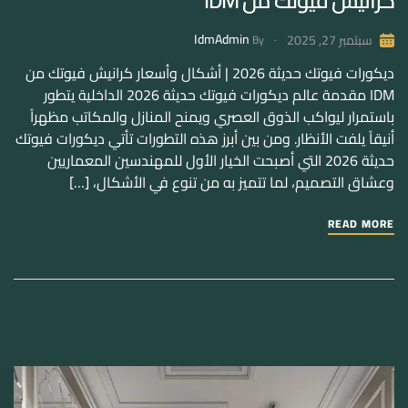
كرانيش فيوتك من IDM
IdmAdmin
سبتمبر 27, 2025
By
ديكورات فيوتك حديثة 2026 | أشكال وأسعار كرانيش فيوتك من
IDM مقدمة عالم ديكورات فيوتك حديثة 2026 الداخلية يتطور
باستمرار ليواكب الذوق العصري ويمنح المنازل والمكاتب مظهراً
أنيقاً يلفت الأنظار. ومن بين أبرز هذه التطورات تأتي ديكورات فيوتك
حديثة 2026 التي أصبحت الخيار الأول للمهندسين المعماريين
وعشاق التصميم، لما تتميز به من تنوع في الأشكال، […]
READ MORE