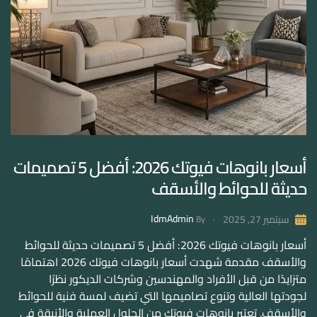
أسعار بانوهات فيوتك 2026: أفضل 5 تصميمات
حديثة للحوائط والأسقف
IdmAdmin
سبتمبر 27, 2025
By
أسعار بانوهات فيوتك 2026: أفضل 5 تصميمات حديثة للحوائط
والأسقف مقدمة شهدت أسعار بانوهات فيوتك 2026 اهتمامًا
متزايدًا من قبل الأفراد والمهندسين وشركات الديكور نظرًا
لجودتها العالية وتنوع تصاميمها التي تضيف لمسة فنية للحوائط
والأسقف. تعتبر بانوهات فيوتك من الحلول العملية والأنيقة في