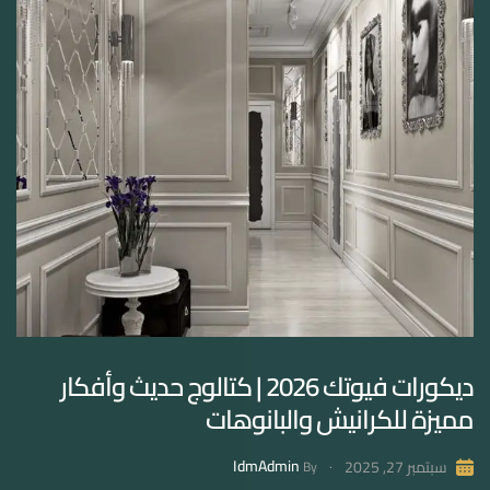
ديكورات فيوتك 2026 | كتالوج حديث وأفكار
مميزة للكرانيش والبانوهات
IdmAdmin
سبتمبر 27, 2025
By