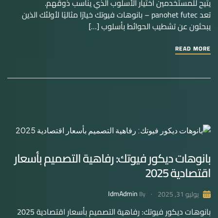
يتيح للمستخدمين اختيار الأسلوب الذي يناسب ذوقهم.
تعد panohet futec – بانوهات فيوتك خيارًا مثاليًا لأولئك الذين
يبحثون عن تشطيب الحوائط بأسلوب […]
READ MORE
بانوهات ديكور فيوتك: رفاهية التصميم بأسعار
اقتصادية 2025
IdmAdmin
يوليو 31, 2025
By
بانوهات ديكور فيوتك: رفاهية التصميم بأسعار اقتصادية 2025