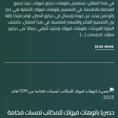
في هذا المقال، نستعرض بانوهات ديكور فيوتك، حيث تجمع
الفخامة بالاقتصاد في التصميم. بانوهات فيوتك الأصلية هي خيار
رائع لمن يبحث عن جودة وجمال في ديكور المنزل. توفر مزيجًا رائعًا
بين التصميم الفاخر والأسعار المناسبة. في هذا المقال، نكتشف
المزايا الفريدة لـ بانوهات فيوتك وكيف تُضفي جمالاً على ديكور
منزلك. الخلاصات […]
READ MORE
حصريا بانوهات فيوتك للمكاتب لمسات فخامة