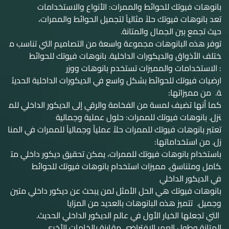
بانوهات فيوتك للحوائط والممرات: الأنواع والاستخدامات
تعد بانوهات فيوتك حلاً مثالياً لتجميل الحوائط والممرات،
حيث تجمع بين الجمال والمتانة.
توفر هذه البانوهات مجموعة واسعة من التصاميم التي تناسب م
ختلف الأذواق والديكورات الداخلية. بانوهات فيوتك للحوائط
: الاستخدامات والمميزات تستخدم بانوهات ووزر
ارضيات فيوتك للحوائط بشكل واسع في الديكورات الداخلية الحديث
ة. من مميزاتها:
كما أنها تضيف لمسة من الفخامة والرقي إلى الديكور الداخلي للم
نزل. بانوهات فيوتك للممرات: حلول عملية وجمالية
تعتبر بانوهات فيوتك للممرات حلاً عملياً وجمالياً للممرات في المنا
زل. من استخداماتها:
باستخدام بانوهات فيوتك للممرات، يمكن تحقيق ديكور داخلي مت
كامل ومتناسق. مميزات استخدام بانوهات فيوتك للحوائط
في الديكور الداخلي
بانوهات فيوتك هي الحل الأمثل لمن يبحث عن ديكور داخلي متين
وجميل. تتميز هذه البانوهات بالعديد من المزايا
التي تجعلها الخيار الأول في عالم الديكور الداخلي الحديث.
المتانة وطول العمر الافتراضي مقارنة بالخامات الأخرى