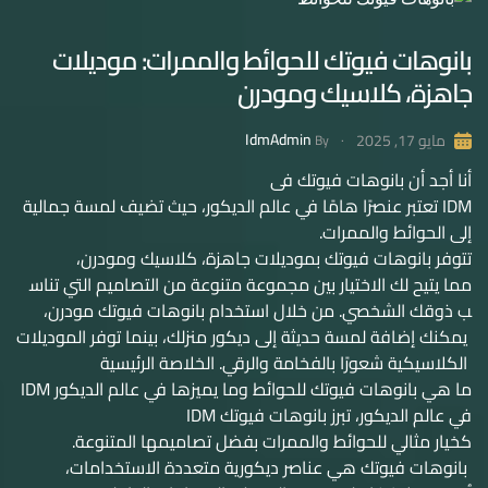
بانوهات فيوتك للحوائط والممرات: موديلات
جاهزة، كلاسيك ومودرن
IdmAdmin
مايو 17, 2025
By
أنا أجد أن بانوهات فيوتك فى
IDM تعتبر عنصرًا هامًا في عالم الديكور، حيث تضيف لمسة جمالية
إلى الحوائط والممرات.
تتوفر بانوهات فيوتك بموديلات جاهزة، كلاسيك ومودرن،
مما يتيح لك الاختيار بين مجموعة متنوعة من التصاميم التي تناس
ب ذوقك الشخصي. من خلال استخدام بانوهات فيوتك مودرن،
يمكنك إضافة لمسة حديثة إلى ديكور منزلك، بينما توفر الموديلات
الكلاسيكية شعورًا بالفخامة والرقي. الخلاصة الرئيسية
ما هي بانوهات فيوتك للحوائط وما يميزها في عالم الديكور IDM
في عالم الديكور، تبرز بانوهات فيوتك IDM
كخيار مثالي للحوائط والممرات بفضل تصاميمها المتنوعة.
بانوهات فيوتك هي عناصر ديكورية متعددة الاستخدامات،