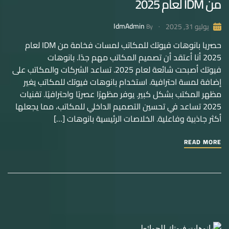
من IDM لعام 2025
IdmAdmin
يوليو 31, 2025
By
حصريا بانوهات فيوتك للمكاتب لمسات فخامة من IDM لعام
2025 أنا أعتقد أن تصميم المكاتب مهم جدًا. بانوهات
فيوتك أصبحت شائعة لعام 2025. تساعد الشركات والمكاتب على
إضافة لمسة احترافية. استخدام بانوهات فيوتك للمكاتب يغير
مظهر المكتب بشكل كبير. يوفر مظهرًا عصريًا واحترافيًا. تقنيات
2025 تساعد في تحسين التصميم الداخلي للمكاتب، مما يجعلها
أكثر جاذبية وفاعلية. الخلاصات الرئيسية بانوهات […]
READ MORE