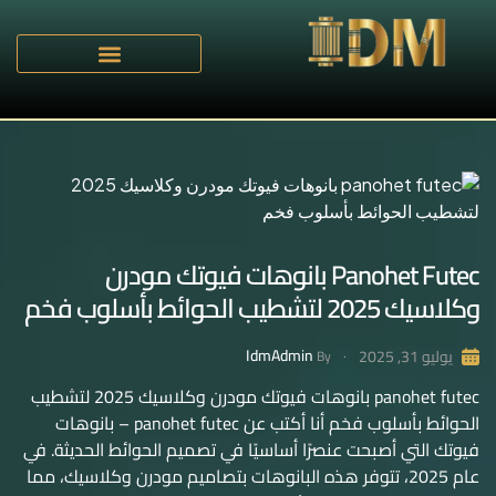
Panohet Futec بانوهات فيوتك مودرن
وكلاسيك 2025 لتشطيب الحوائط بأسلوب فخم
IdmAdmin
يوليو 31, 2025
By
panohet futec بانوهات فيوتك مودرن وكلاسيك 2025 لتشطيب
الحوائط بأسلوب فخم أنا أكتب عن panohet futec – بانوهات
فيوتك التي أصبحت عنصرًا أساسيًا في تصميم الحوائط الحديثة. في
عام 2025، تتوفر هذه البانوهات بتصاميم مودرن وكلاسيك، مما