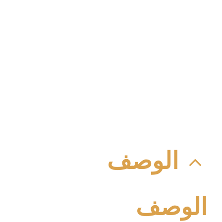
شكل المنتج : المنتج عبارة عن قطعة طول ا 2.40 سم ملونة باللون الابيض من انتاج IDM عالى الجودة
يقبل جميع مواد التشطيبات وجميع انواع الدهانات
طريقة التركيب : منتج شركة IDM سهل القص والتركيب بمعجون اللاصق مصنوع من الاكريلك بمواصفات خاصة من انتاج شركة IDM
الوصف
الوصف
الوصف