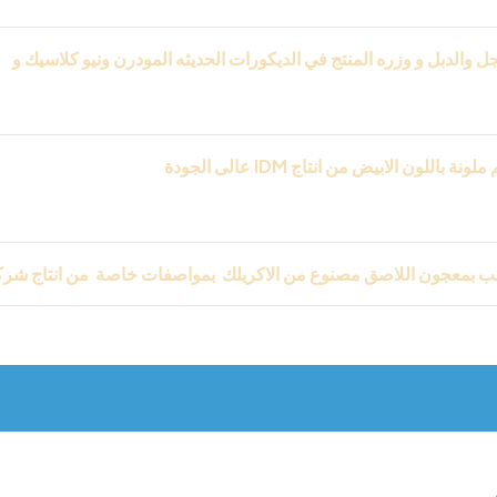
والدبل و وزره المنتج في الديكورات الحديثه المودرن ونيو كلاسيك و
فال والمكاتب واريسبشن وعلي الحبس بورد
IDM
عالى الجودة
ب بمعجون اللاصق مصنوع من الاكريلك بمواصفات خاصة من انتاج شر