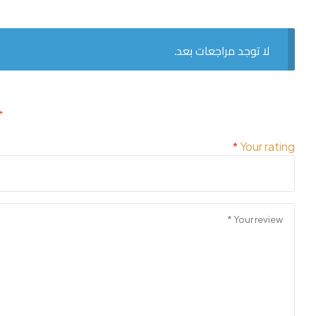
لا توجد مراجعات بعد.
لن يتم نشر عنوان بريدك الإلكتروني.
الحقول الإلزامية مشار إليها بـ
*
*
Your rating