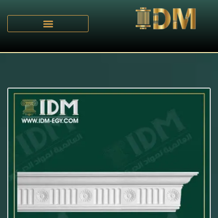
الرئيسية
C - كرانيش مزخرفة
/
/ IDM-C003 كرانيش مزخرفة