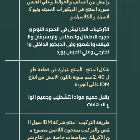
رانيش بين السقف والحوائط وعلي الجبس
مبورد المنتج في الديكورات الحديثه ونيو ك
لاسيك و الكلاسيك و
التركيبات الكرانيش في الحجره النوم و
حجره الاطفال والمكاتب واريسبشن وال
فيلات والفصور وفي الديكور الداخلي وا
لخارجي وعلي الحبس بورد
شكل المنتج : المنتج عبارة عن قطعة طو
ل 2.40 سم ملونة باللون الابيض من انتاج
IDM
عالى الجودة
يقبل جميع مواد التشطيب وجميع انوا
ع الدهانات
طريقة التركيب : منتج شركة
IDM
سهل ال
قص والتركيب بمعجون اللاصق مصنوع م
ن الاكريلك بمواصفات خاصة من انتاج شر