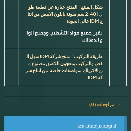
شكل المنتج : المنتج عبارة عن قطعة طو
ل ا 2.40 سم ملونة باللون الابيض من انتا
ج
IDM
عالى الجودة
يقبل جميع مواد التشطيب وجميع انوا
ع الدهانات
طريقة التركيب : منتج شركة
IDM
سهل ال
قص والتركيب بمعجون اللاصق مصنوع م
ن الاكريلك بمواصفات خاصة من انتاج شر
كة
IDM
مراجعات (0)
لا توجد مراجعات بعد.