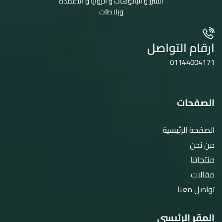
السرر و البانوهات و الزوايا و الأعمدة
وبلاطات
ارقام التواصل
01144004171
الصفحات
الصفحة الرئيسية
من نحن
منتجاتنا
مقالات
تواصل معنا
المقر الرئيسى