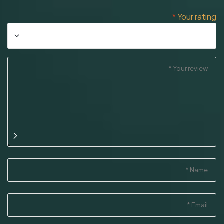
*
Your rating