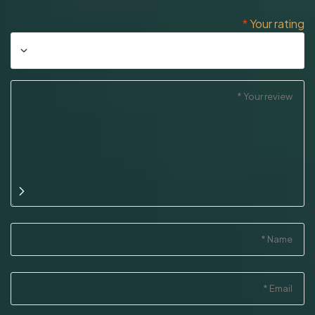
*
Your rating