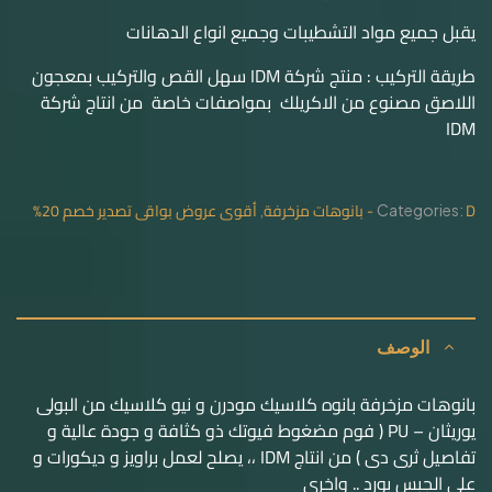
يقبل جميع مواد التشطيبات وجميع انواع الدهانات
طريقة التركيب : منتج شركة IDM سهل القص والتركيب بمعجون
اللاصق مصنوع من الاكريلك بمواصفات خاصة من انتاج شركة
IDM
D - بانوهات مزخرفة
أقوى عروض بواقى تصدير خصم 20%
,
Categories:
الوصف
بانوهات مزخرفة بانوه كلاسيك مودرن و نيو كلاسيك من البولى
يوريثان – PU ( فوم مضغوط فيوتك ذو كثافة و جودة عالية و
تفاصيل ثرى دى ) من انتاج IDM ،، يصلح لعمل براويز و ديكورات و
على الجبس بورد .. واخرى