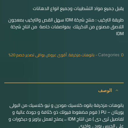
يقبل جميع مواد التشطيبات وجميع انواع الدهانات
طريقة التركيب : منتج شركة IDM سهل القص والتركيب بمعجون
اللاصق مصنوع من الاكريلك بمواصفات خاصة من انتاج شركة
IDM
D - بانوهات مزخرفة
أقوى عروض بواقى تصدير خصم 20%
,
Categories:
الوصف
بانوهات مزخرفة بانوه كلاسيك مودرن و نيو كلاسيك من البولى
يوريثان – PU ( فوم مضغوط فيوتك ذو كثافة و جودة عالية و
تفاصيل ثرى دى ) من انتاج IDM ،، يصلح لعمل براويز و ديكورات و
على الجبس بورد .. واخرى