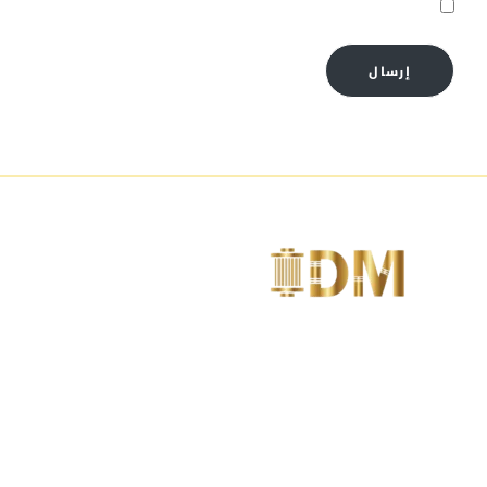
احفظ اسمي، بريدي الإلكتروني، والموقع الإلكتروني في هذا ا
إرسال
متخصصين فى تصنيع مواد الديكور مثل الكرانيش و
السرر و البانوهات و الزوايا و الأعمدة
وبلاطات
ارقام التواصل