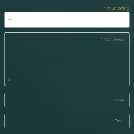
*
Your rating