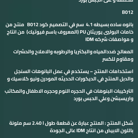
B012
بانوه ساده بسيطه 4.1 سم في التصميم كود B012 منتج من
خامات البوليي يوريثان PU (المعروف باسم فيوتيك) من انتاج
و مواصفات شركه IDM
المعالج ضددالمياه والبكتريا والرطوبه والاملاح والحشرات
ومقاوم للكسر
استخدامات المنتج – يستخدم في عمل البانوهات السنجل
والدبل المنتج في الديكورات الحديثه المودرن ونيو كلاسيك و
التركيبات البنوهات في الحجره النوم وحجره الاطفال والمكاتب
واريسبشن وعلي الحبس بورد
شكل المنتج : المنتج عبارة عن قطعة طول ا 2.40 سم ملونة
باللون الابيض من انتاج IDM عالى الجودة