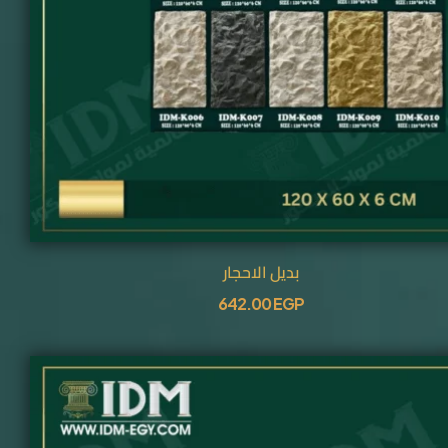
بديل الاحجار
642.00
EGP