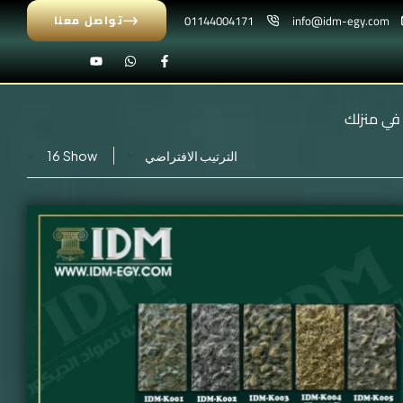
01144004171
info@idm-egy.com
تواصل معنا
في منزلك
Show