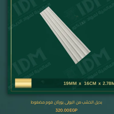
بديل الخشب من البولي يورثان فوم مضغوط
320.00
EGP