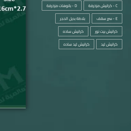
C - كرانيش مزخرفة
D - بانوهات مزخرفة
E - سرر سقف
بلاطة بديل الحجر
كرانيش بيت نور
كرانيش ساده
كرانيش ليد
كرانيش ليد ساده