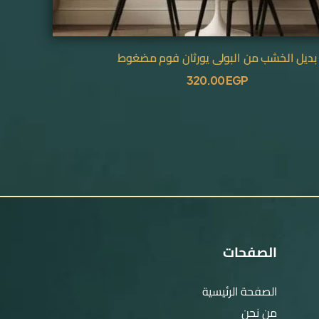
بديل الخشب من البولي يورثان فوم مضغوط
320.00
EGP
الصفحات
الصفحة الرئيسية
من نحن