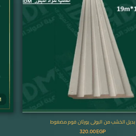
بديل الخشب من البولي يورثان فوم مضغوط
320.00
EGP