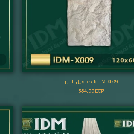
IDM-X009 بلاطة بديل الحجر
584.00
EGP