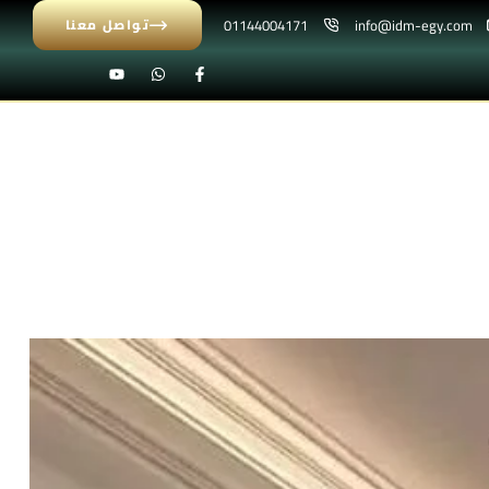
01144004171
info@idm-egy.com
تواصل معنا
صميمات
2025