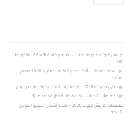
المقالات الاخيرة
كرانيش فيوتك مزخرفة 2026 – تصاميم فاخرة للأسقف والحوائط
IDM
سرر أسقف فيوتك – أفكار عصرية تضيف عمق وأناقة لتصميم
السقف
وزر مضيء فيوتك 2026 – إضاءة وفخامة للأرضيات منزلك وتوفير
وزر ليد فيوتك للأرضيات – إضاءة جانبية تعزز فخامة منزلك
تصميمات كرانيش فيوتك 2026 – أحدث أشكال الديكور المودرن
للأسقف