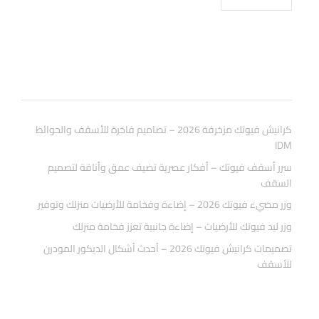
المقالات الاخيرة
كرانيش فيوتك مزخرفة 2026 – تصاميم فاخرة للأسقف والحوائط
IDM
سرر أسقف فيوتك – أفكار عصرية تضيف عمق وأناقة لتصميم
السقف
وزر مضيء فيوتك 2026 – إضاءة وفخامة للأرضيات منزلك وتوفير
وزر ليد فيوتك للأرضيات – إضاءة جانبية تعزز فخامة منزلك
تصميمات كرانيش فيوتك 2026 – أحدث أشكال الديكور المودرن
للأسقف