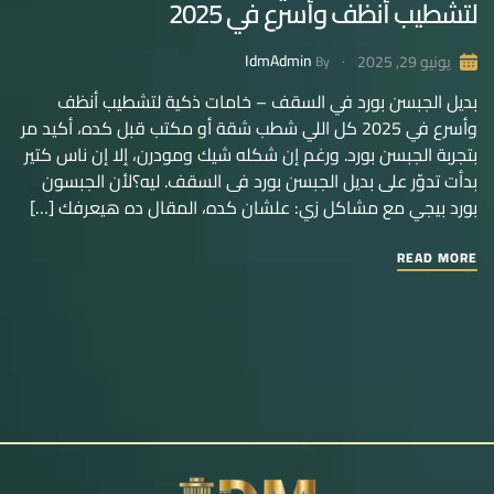
لتشطيب أنظف وأسرع في 2025
IdmAdmin
يونيو 29, 2025
By
بديل الجبسن بورد في السقف – خامات ذكية لتشطيب أنظف
وأسرع في 2025 كل اللي شطب شقة أو مكتب قبل كده، أكيد مر
بتجربة الجبسن بورد. ورغم إن شكله شيك ومودرن، إلا إن ناس كتير
بدأت تدوّر على بديل الجبسن بورد فى السقف. ليه؟لأن الجبسون
بورد بيجي مع مشاكل زي: علشان كده، المقال ده هيعرفك […]
READ MORE