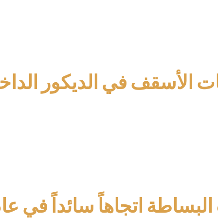
وأصبحت البساطة مهمة جداً. الناس يفضلون الآن التصاميم البسيطة والأ
ت الأسقف في الديكور الداخ
 مر السنين. انتقلت من التصاميم المعقدة إلى التصاميم البسيطة والأ
ية والتصاميم الغير معقدة.
 الفوم عالي الكثافة.
 في تصميمات الأسقف.
بساطة اتجاهاً سائداً في عام 026