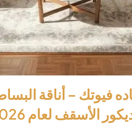
ه فيوتك – أناقة البسا
ور الأسقف لعام 2026