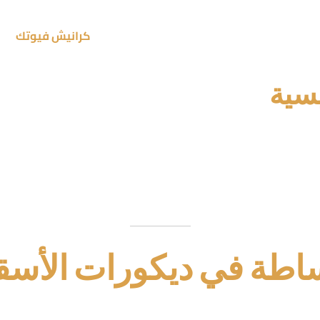
ديكور الأسقف لعام 2026. تجمع بين البساطة والأناقة، مما يجعلها مثالية لكل مساحة.
ة
ديكور مودرن
في المنازل. وكيف يمكن استخدام
كرانيش فيوتك
لإض
يسية
ة وبساطة في ديكور الأسقف.
 الداخلي للمنازل.
دورًا هامًا في تحسين المساحات.
التصميم الداخلي لعام 2026.
يضيف لمسة جمالية إلى الأسقف.
ساطة في ديكورات الأس