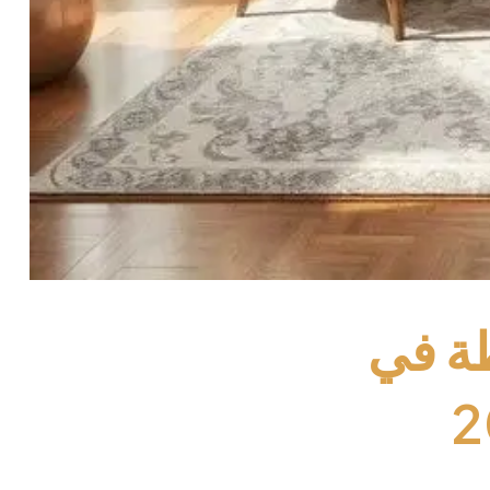
طة في