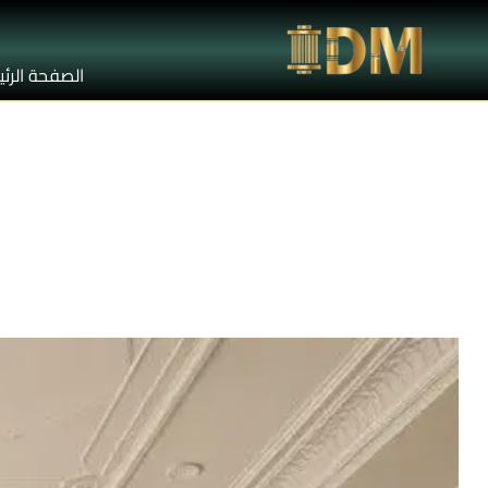
الصفحة الرئ
كرانيش سا