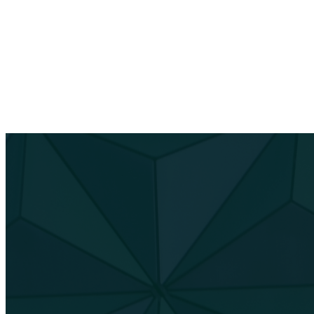
ياجات.