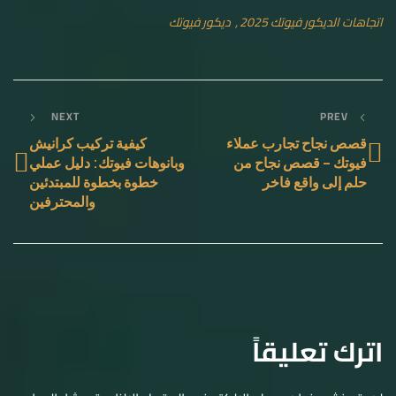
اتجاهات الديكور فيوتك 2025
ديكور فيوتك
NEXT
PREV
قصص نجاح تجارب عملاء
كيفية تركيب كرانيش
فيوتك – قصص نجاح من
وبانوهات فيوتك: دليل عملي
حلم إلى واقع فاخر
خطوة بخطوة للمبتدئين
والمحترفين
اترك تعليقاً