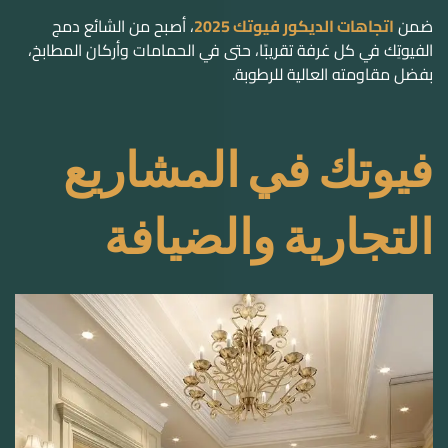
ضمن
اتجاهات الديكور فيوتك 2025
، أصبح من الشائع دمج
الفيوتِك في كل غرفة تقريبًا، حتى في الحمامات وأركان المطابخ،
بفضل مقاومته العالية للرطوبة.
فيوتك في المشاريع
التجارية والضيافة