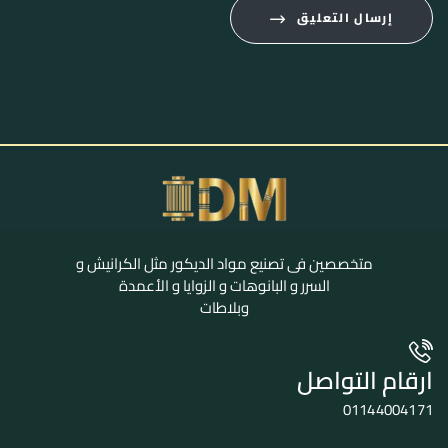
إرسال التعليق
متخصصين فى تصنيع مواد الديكور مثل الكرانيش و
السرر و البانوهات و الزوايا و الأعمدة
وبلاطات
ارقام التواصل
01144004171