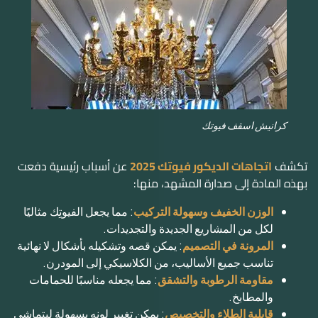
كرانيش اسقف فيوتك
تكشف
اتجاهات الديكور فيوتك 2025
عن أسباب رئيسية دفعت
بهذه المادة إلى صدارة المشهد، منها:
الوزن الخفيف وسهولة التركيب
: مما يجعل الفيوتِك مثاليًا
لكل من المشاريع الجديدة والتجديدات.
المرونة في التصميم
: يمكن قصه وتشكيله بأشكال لا نهائية
تناسب جميع الأساليب، من الكلاسيكي إلى المودرن.
مقاومة الرطوبة والتشقق
: مما يجعله مناسبًا للحمامات
والمطابخ.
قابلية الطلاء والتخصيص
: يمكن تغيير لونه بسهولة ليتماشى