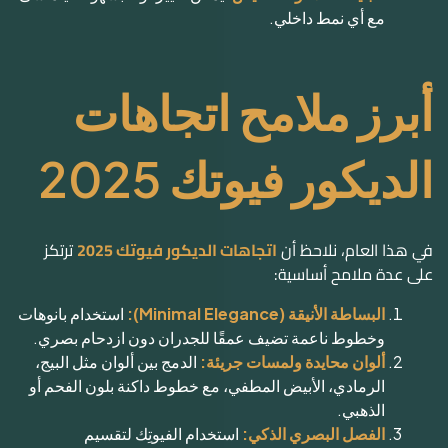
مع أي نمط داخلي.
أبرز ملامح اتجاهات
الديكور فيوتك 2025
في هذا العام، نلاحظ أن
اتجاهات الديكور فيوتك 2025
ترتكز
على عدة ملامح أساسية:
البساطة الأنيقة (Minimal Elegance):
استخدام بانوهات
وخطوط ناعمة تضيف عمقًا للجدران دون ازدحام بصري.
ألوان محايدة ولمسات جريئة:
الدمج بين ألوان مثل البيج،
الرمادي، الأبيض المطفي، مع خطوط داكنة بلون الفحم أو
الذهبي.
الفصل البصري الذكي:
استخدام الفيوتِك لتقسيم