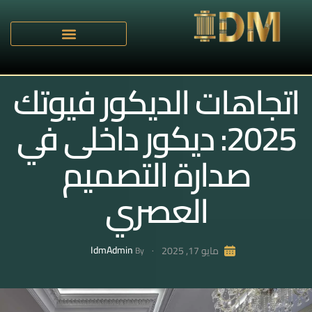
اتجاهات الديكور فيوتك
2025: ديكور داخلى في
صدارة التصميم
العصري
IdmAdmin
مايو 17, 2025
By