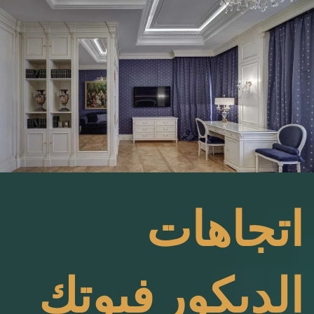
اتجاهات
الديكور فيوتك