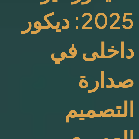
2025: ديكور
داخلى في
صدارة
التصميم
العصري