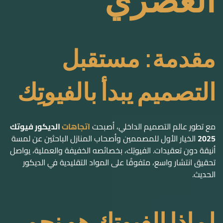
مقدمة: مستقبل
التصميم يبدأ بالفيوتِك
مع تطور عالم التصميم الداخلي، أصبحت
اتجاهات
الديكور فيوتك
2025
الخيار الأول للمصممين وأصحاب المنازل الباحثين عن لمسة
أنيقة دون تعقيدات. الفيوتِك، بخصائصه الخفيفة والعملية، يواصل
تحقيق انتشار واسع، متفوقًا على المواد التقليدية في الديكور
الحديث.
لماذا الفيوتِك هو نجم