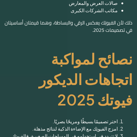
صالات العرض والمعارض
مكاتب الشركات الكبرى
ذلك لأن الفيوتِك يعكس الرقي والبساطة، وهما قيمتان أساسيتان
في تصميمات 2025.
نصائح لمواكبة
اتجاهات الديكور
فيوتك 2025
اختر تصميمًا بسيطًا ومريحًا بصريًا.
امزج الفيوتِك مع الإضاءة الذكية لنتائج مذهلة.
لا تتردد في استخدامه في المساحات الصغيرة، فالفيوتِك