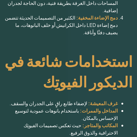
المساحات داخل الغرفة بطريقة فنية، دون الحاجة لجدران
إضافية.
دمج الإضاءة المخفية:
الكثير من التصميمات الحديثة تتضمن
دمج إضاءة LED داخل الكرانيش أو خلف البانوهات، ما
يضيف دفئًا وأناقة.
استخدامات شائعة في
الديكور الفيوتِك
غرف المعيشة:
لإضفاء طابع راقٍ على الجدران والسقف.
المداخل والممرات:
باستخدام بانوهات عمودية لتوسيع
الإحساس بالمكان.
المكاتب والمتاجر:
حيث تعكس تصميمات الفيوتِك
الاحترافية والذوق الرفيع.