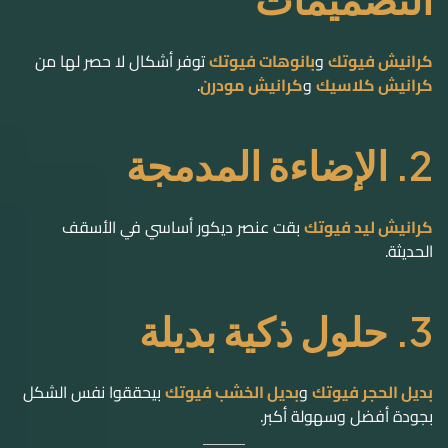
كرانيش فيوتك
و
بانوهات فيوتك
توفر أشكال لا حصر لها من
كرانيش كلاسيك
و
كرانيش مودرن
.
2. الإضاءة المدمجة
كرانيش ليد فيوتك
بقت عنصر ديكور أساسي في الأسقف
الحديثة.
3. حلول ذكية بديلة
بديل الحجر فيوتك
و
بديل الخشب فيوتك
بيحققوا نفس الشكل
بجودة أفضل وسهولة أكبر.