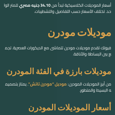
فيوتك تقدم موديلات مودرن تتماشى مع الديكورات العصرية. تجم
ع بين البساطة والأناقة.
موديلات بارزة في الفئة المودرن
من أبرز الموديلات المودرن:
موديل “مودرن تاتش”
. يمتاز بتصميم
ه البسيط والمتطور.
أسعار الموديلات المودرن
أسعار الموديلات المودرن تبدأ من
32.8 جنيه مصري
للمتر الواحد. ت
ختلف الأسعار حسب التفاصيل والتشطيبات.
موديلات مخصصة للإضاءة