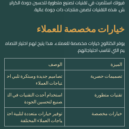
فيوتك استثمرت في تقنيات تصنيع متطورة لتحسين جودة الكراني
ش. هذه التقنيات تضمن منتجات ذات جودة عالية.
خيارات مخصصة للعملاء
يوفر الكتالوج خيارات مخصصة للعملاء. هذا يتيح لهم اختيار التصام
يم التي تناسب احتياجاتهم.
الميزة
الوصف
تصميمات حصرية
تصاميم جديدة ومبتكرة تلبي اح
تياجات العملاء
تقنيات متطورة
استخدام أحدث التقنيات في الت
صنيع لتحسين الجودة
خيارات مخصصة
توفير خيارات متعددة لتلبية احت
ياجات العملاء المختلفة