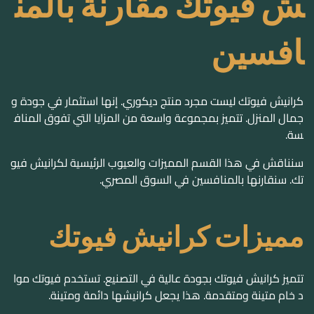
كرانيش فيوتك ليست مجرد منتج ديكوري. إنها استثمار في جودة و
جمال المنزل. تتميز بمجموعة واسعة من المزايا التي تفوق المناف
سة.
سنناقش في هذا القسم المميزات والعيوب الرئيسية لكرانيش فيو
تك. سنقارنها بالمنافسين في السوق المصري.
مميزات كرانيش فيوتك
تتميز
كرانيش فيوتك
بجودة عالية في التصنيع. تستخدم فيوتك موا
د خام متينة ومتقدمة. هذا يجعل كرانيشها دائمة ومتينة.
كذلك، توفر فيوتك تشكيلة واسعة من التصاميم. تناسب مختلف ا
لأذواق والديكورات.
جودة عالية في التصنيع
تشكيلة واسعة من التصاميم
أسعار تنافسية