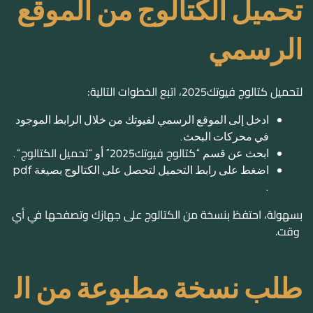
لتحميل كتالوج فيوتك2025، اتبع الخطوات التالية:
ادخل إلى الموقع الرسمي لفيوتك من خلال الرابط الموجود
في محركات البحث.
كتالوج فيوتك2025
تحميل الكتالوج
ابحث عن قسم “
” أو “
“.
اضغط على رابط التحميل لتحصل على الكتالوج بصيغة pdf
.
بسهولة، احتفظ بنسخة من الكتالوج على جهازك وتصفحها في أي
وقت.
طلب نسخة مطبوعة من ال
كتالوج
إذا كنت تفضل النسخة المطبوعة، يمكنك طلبها من خلال:
الاتصال بخدمة العملاء عبر الأرقام الموجودة على الموقع ال