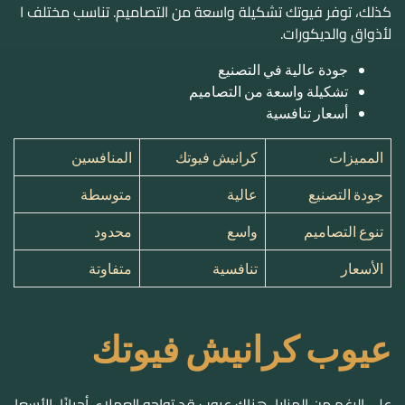
المميزات
كرانيش فيوتك
المنافسين
جودة التصنيع
عالية
متوسطة
تنوع التصاميم
واسع
محدود
الأسعار
تنافسية
متفاوتة
عيوب كرانيش فيوتك
على الرغم من المزايا، هناك عيوب قد تواجه العملاء. أحيانًا، الأسعا
ر قد تكون أعلى من المنافسين. خاصة للتصاميم الفاخرة.
كذلك، قد يواجه بعض العملاء صعوبة في تركيب التصاميم المعق
دة.