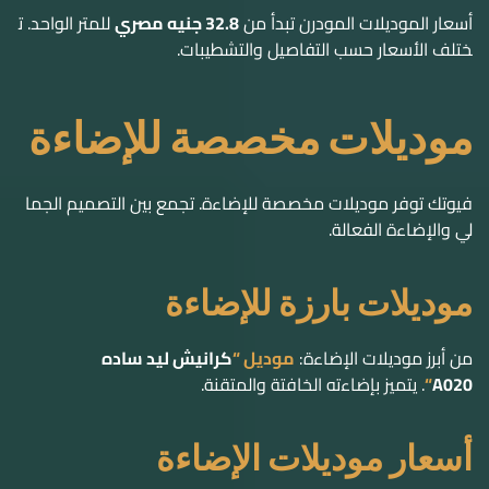
فيوتك توفر موديلات مخصصة للإضاءة. تجمع بين التصميم الجما
لي والإضاءة الفعالة.
موديلات بارزة للإضاءة
من أبرز موديلات الإضاءة:
موديل “
كرانيش ليد ساده
A020
“
. يتميز بإضاءته الخافتة والمتقنة.
أسعار موديلات الإضاءة
أسعار موديلات الإضاءة تبدأ من
48.8 جنيه مصري
للمتر الواحد. تخ
تلف الأسعار حسب نوع الإضاءة والتفاصيل.
كرانيش ليد فيوتك