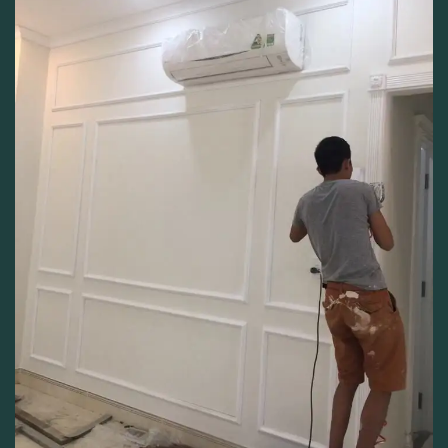
تركيب كرانيش وبانوهات فيوتك
تركيب كرانيش فيوتك يضيف جمالاً وتصميماً فاخراً لمنزلك. سنقدم