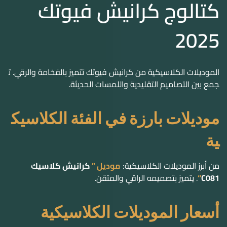
الموديلات الكلاسيكية من
كرانيش فيوتك
تتميز بالفخامة والرقي. ت
جمع بين التصاميم التقليدية واللمسات الحديثة.
موديلات بارزة في الفئة الكلاسيك
ية
من أبرز الموديلات الكلاسيكية:
موديل ”
كرانيش كلاسيك
C081
“
. يتميز بتصميمه الراقي والمتقن.
أسعار الموديلات الكلاسيكية
أسعار الموديلات الكلاسيكية تبدأ من
34.10
جنيه مصري
للمتر الوا
حد. تختلف الأسعار حسب التفاصيل والتشطيبات.
موديلات مودرن