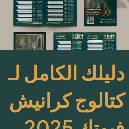
دليلك الكامل لـ
كتالوج كرانيش
فيوتك 2025