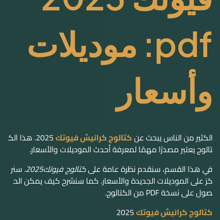
pdf: موديلات
وأسعار
الكثير من الناس يبحث عن
كتالوج كرانيش فيوتك
2025. هذا الك
تالوج يعتبر مصدرًا مهمًا لمعرفة أحدث الموديلات والأسعار.
في هذا القسم، سنقدم نظرة عامة على
كتالوج فيوتك2025
. سنر
كز على الموديلات الجديدة والأسعار. كما سنشرح كيف يمكن الح
صول على نسخة PDF من الكتالوج.
كتالوج كرانيش فيوتك
2025