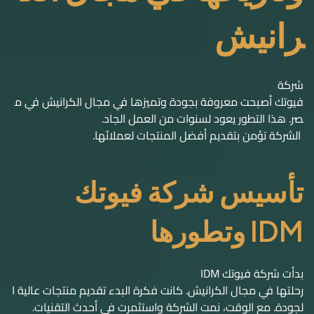
رانيش
شركة
فيوتك أصبحت معروفة بجودة وتميزها في مجال الكرانيش في م
صر. هذا التطور يعود لسنوات من العمل الجاد.
الشركة تؤمن بتقديم أفضل المنتجات لعملائها.
تأسيس شركة فيوتك
IDM وتطورها
بدأت شركة فيوتك IDM
رحلتها في مجال الكرانيش. كانت فكرة البدء تقديم منتجات عالية ا
لجودة. مع الوقت، نمت الشركة واستثمرت في أحدث التقنيات.