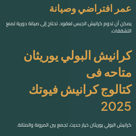
عمر افتراضي وصيانة
يمكن أن تدوم كرانيش الجبس لعقود. تحتاج إلى صيانة دورية لمنع
التشققات.
كرانيش البولي يوريثان
متاحه فى
كتالوج كرانيش فيوتك
2025
كرانيش
البولي يوريثان
خيار حديث. تجمع بين المرونة والمتانة.