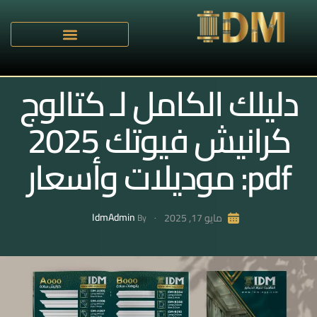
دليلك الكامل لـ كتالوج
كرانيش فيوتك 2025
pdf: موديلات وأسعار
IdmAdmin
مايو 17, 2025
By